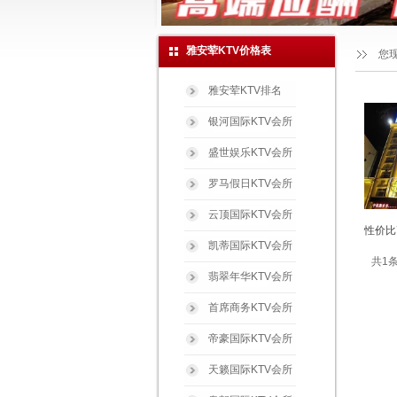
雅安荤KTV价格表
您
雅安荤KTV排名
银河国际KTV会所
盛世娱乐KTV会所
罗马假日KTV会所
云顶国际KTV会所
性价比
凯蒂国际KTV会所
共1条
翡翠年华KTV会所
首席商务KTV会所
帝豪国际KTV会所
天籁国际KTV会所