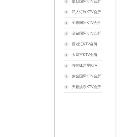
皇朝国际KTV会所
私人订制KTV会所
至尊国际KTV会所
金钻国际KTV会所
百老汇KTV会所
大皇宫KTV会所
哆唻咪六星KTV
紫金国际KTV会所
天籁娱乐KTV会所