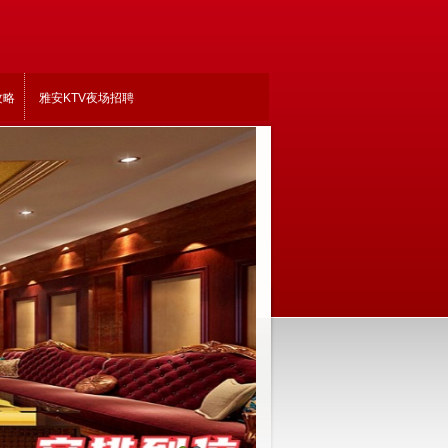
攻略
雅安KTV夜场招聘