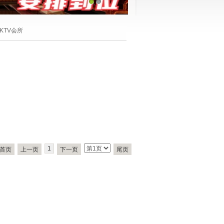
1
2
KTV会所
1
首页
上一页
下一页
尾页